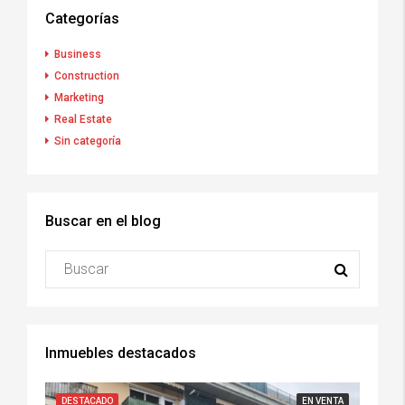
Categorías
Business
Construction
Marketing
Real Estate
Sin categoría
Buscar en el blog
Inmuebles destacados
DESTACADO
EN VENTA
DESTA