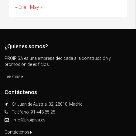
« Ene
May »
¿Quienes somos?
PROIPISA es una empresa dedicada a la construcción y
promoción de edificios.
Lee mas
Contáctenos
C/ Juan de Austria, 32, 28010, Madrid
Teléfono: 91 448 85 25
info@proipisa.es
Contáctenos