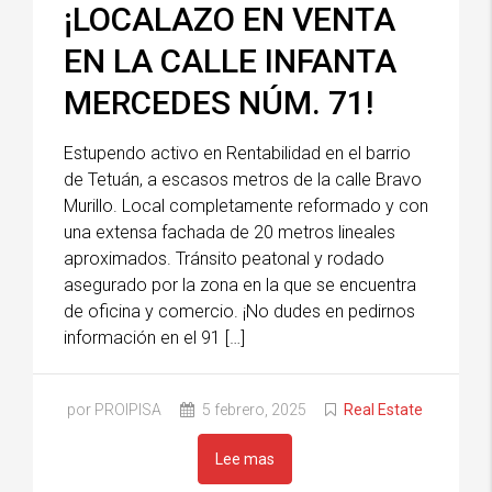
¡LOCALAZO EN VENTA
EN LA CALLE INFANTA
MERCEDES NÚM. 71!
Estupendo activo en Rentabilidad en el barrio
de Tetuán, a escasos metros de la calle Bravo
Murillo. Local completamente reformado y con
una extensa fachada de 20 metros lineales
aproximados. Tránsito peatonal y rodado
asegurado por la zona en la que se encuentra
de oficina y comercio. ¡No dudes en pedirnos
información en el 91 […]
por PROIPISA
5 febrero, 2025
Real Estate
Lee mas