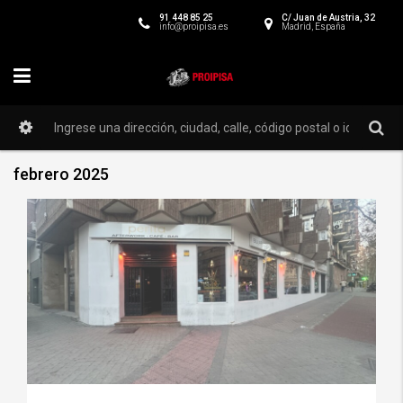
91 448 85 25
C/ Juan de Austria, 32
info@proipisa.es
Madrid, España
febrero 2025