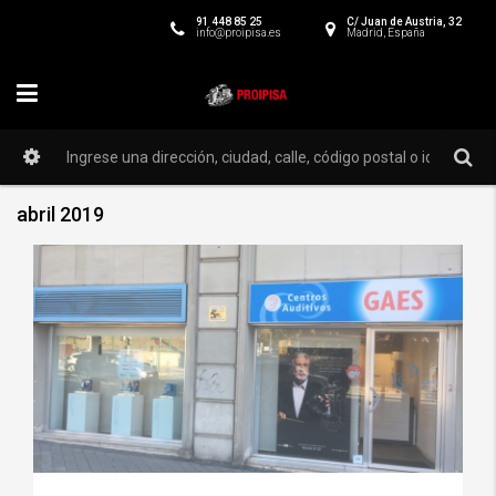
91 448 85 25
C/ Juan de Austria, 32
info@proipisa.es
Madrid, España
abril 2019