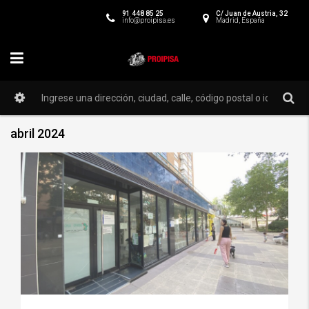
91 448 85 25
C/ Juan de Austria, 32
info@proipisa.es
Madrid, España
abril 2024