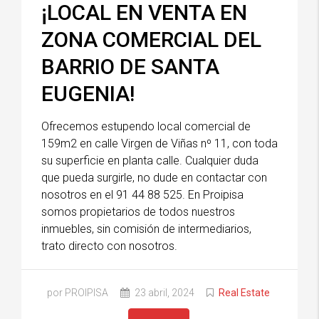
¡LOCAL EN VENTA EN
ZONA COMERCIAL DEL
BARRIO DE SANTA
EUGENIA!
Ofrecemos estupendo local comercial de
159m2 en calle Virgen de Viñas nº 11, con toda
su superficie en planta calle. Cualquier duda
que pueda surgirle, no dude en contactar con
nosotros en el 91 44 88 525. En Proipisa
somos propietarios de todos nuestros
inmuebles, sin comisión de intermediarios,
trato directo con nosotros.
por PROIPISA
23 abril, 2024
Real Estate