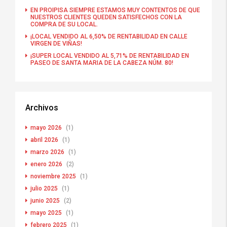
EN PROIPISA SIEMPRE ESTAMOS MUY CONTENTOS DE QUE
NUESTROS CLIENTES QUEDEN SATISFECHOS CON LA
COMPRA DE SU LOCAL.
¡LOCAL VENDIDO AL 6,50% DE RENTABILIDAD EN CALLE
VIRGEN DE VIÑAS!
¡SUPER LOCAL VENDIDO AL 5,71% DE RENTABILIDAD EN
PASEO DE SANTA MARIA DE LA CABEZA NÚM. 80!
Archivos
mayo 2026
(1)
abril 2026
(1)
marzo 2026
(1)
enero 2026
(2)
noviembre 2025
(1)
julio 2025
(1)
junio 2025
(2)
mayo 2025
(1)
febrero 2025
(1)