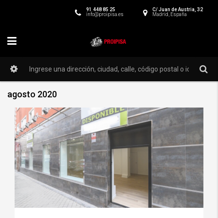
91 448 85 25
C/ Juan de Austria, 32
info@proipisa.es
Madrid, España
agosto 2020