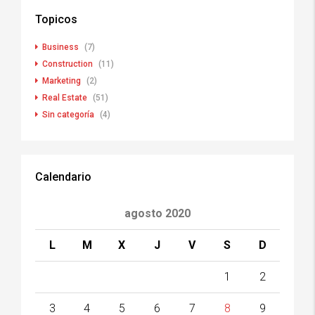
Topicos
Business
(7)
Construction
(11)
Marketing
(2)
Real Estate
(51)
Sin categoría
(4)
Calendario
agosto 2020
L
M
X
J
V
S
D
1
2
3
4
5
6
7
8
9