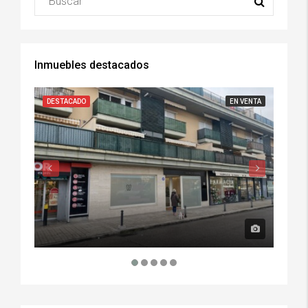
Inmuebles destacados
DESTACADO
EN VENTA
DESTA