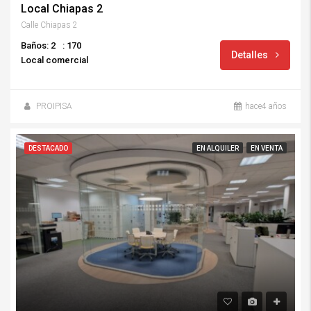
Local Chiapas 2
Calle Chiapas 2
Baños: 2
: 170
Detalles
Local comercial
PROIPISA
hace4 años
DESTACADO
EN ALQUILER
EN VENTA