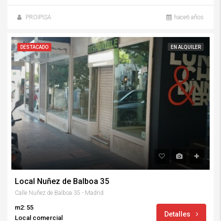
PROIPISA
hace6 años
DESTACADO
EN ALQUILER
Local Nuñez de Balboa 35
Calle Nuñez de Balboa 35 - Madrid
m2: 55
Detalles
Local comercial