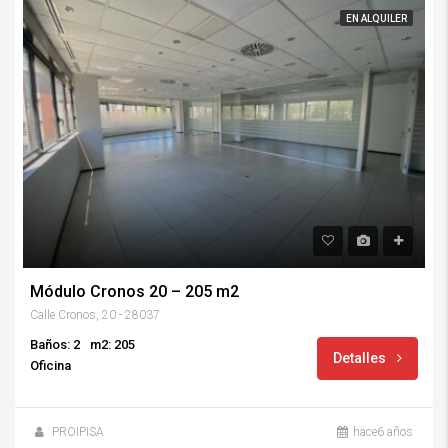
EN ALQUILER
Módulo Cronos 20 – 205 m2
Calle Cronos, 20 - 28037
Baños: 2
m2: 205
Detalles
Oficina
PROIPISA
hace6 años