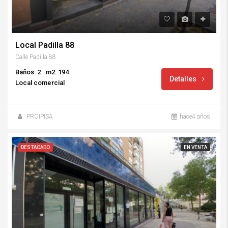
Local Padilla 88
Calle Padilla 88
Baños: 2
m2: 194
Detalles
Local comercial
PROIPISA
hace4 años
DESTACADO
EN VENTA