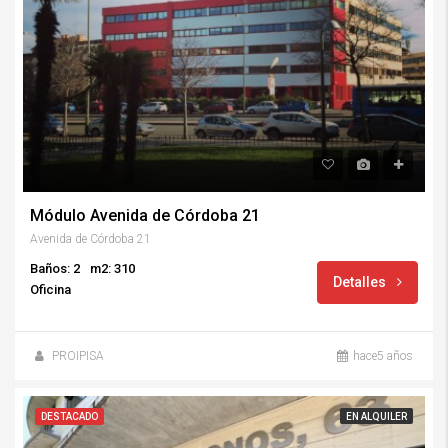
Módulo Avenida de Córdoba 21
Avenida de Córdoba 21
Baños: 2
m2: 310
Detalles
Oficina
PROIPISA
hace5 años
DESTACADO
EN ALQUILER