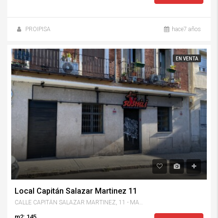
PROIPISA
hace7 años
EN VENTA
Local Capitán Salazar Martinez 11
CALLE CAPITÁN SALAZAR MARTINEZ, 11 - MADRID
m2: 145