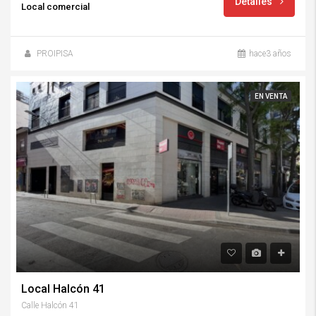
Detalles
Local comercial
PROIPISA
hace3 años
EN VENTA
Local Halcón 41
Calle Halcón 41