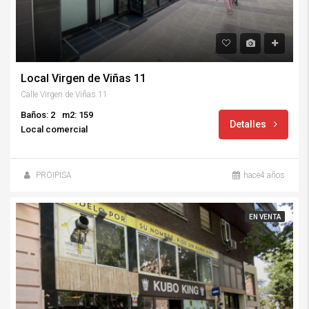
Local Virgen de Viñas 11
Calle Virgen de Viñas 11
Baños: 2
m2: 159
Detalles
Local comercial
PROIPISA
hace4 años
EN VENTA