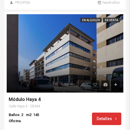
PROIPISA
hace6 años
EN ALQUILER
EN VENTA
Módulo Haya 4
Calle Haya 4 - 28044
Baños: 2
m2: 145
Detalles
Oficina