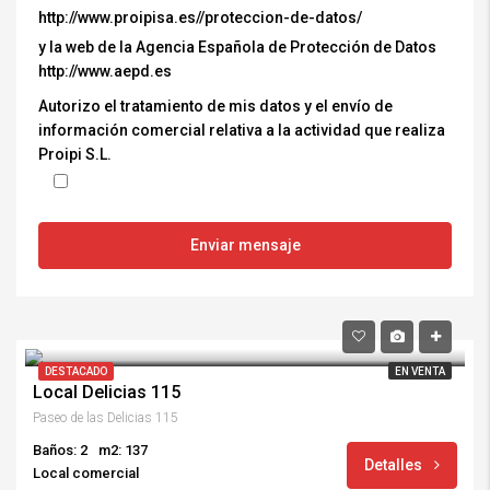
http://www.proipisa.es//proteccion-de-datos/
y la web de la Agencia Española de Protección de Datos
http://www.aepd.es
Autorizo el tratamiento de mis datos y el envío de
información comercial relativa a la actividad que realiza
Proipi S.L.
DESTACADO
EN VENTA
Local Delicias 115
Paseo de las Delicias 115
Baños: 2
m2: 137
Detalles
Local comercial