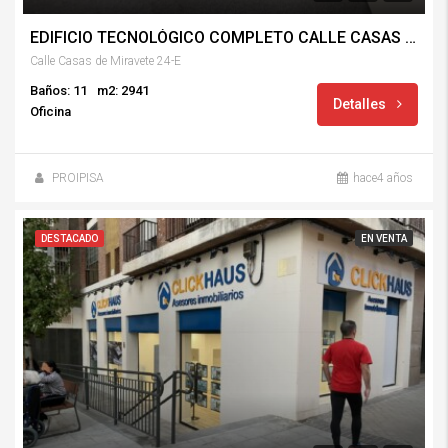
EDIFICIO TECNOLÓGICO COMPLETO CALLE CASAS DE MIRAVETE 24-E
Calle Casas de Miravete 24-E
Baños: 11
m2: 2941
Detalles
Oficina
PROIPISA
hace4 años
DESTACADO
EN VENTA