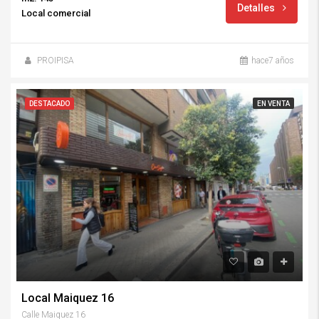
Detalles
Local comercial
PROIPISA
hace7 años
DESTACADO
EN VENTA
Local Maiquez 16
Calle Maiquez 16