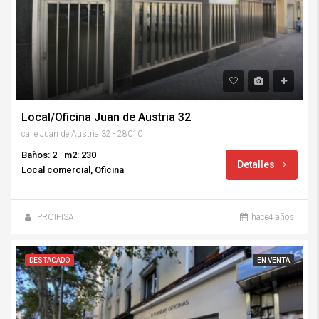
Local/Oficina Juan de Austria 32
calle Juan de Austria 32 - 28010
Baños: 2
m2: 230
Detalles
Local comercial, Oficina
PROIPISA
hace4 años
DESTACADO
EN VENTA