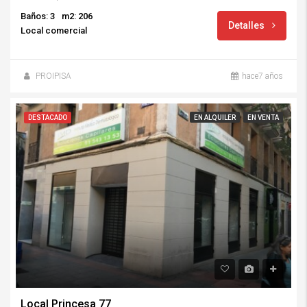
Baños: 3
m2: 206
Detalles
Local comercial
PROIPISA
hace7 años
DESTACADO
EN ALQUILER
EN VENTA
Local Princesa 77