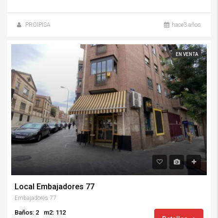
PROIPISA
hace3 años
EN VENTA
Local Embajadores 77
Embajadores 77
Baños: 2
m2: 112