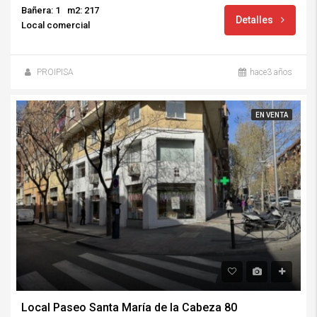
Bañera: 1
m2: 217
Detalles
Local comercial
PROIPISA
hace3 años
EN VENTA
Local Paseo Santa María de la Cabeza 80