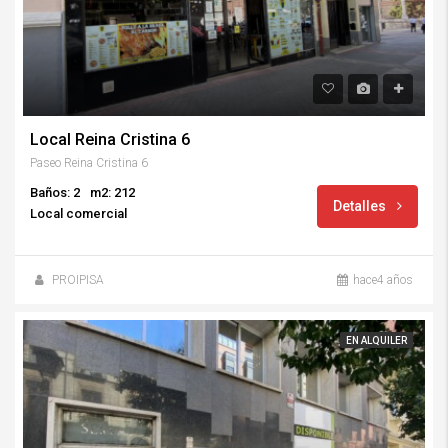
Local Reina Cristina 6
Paseo Reina Cristina 6
Baños: 2
m2: 212
Detalles
Local comercial
PROIPISA
hace4 años
EN ALQUILER