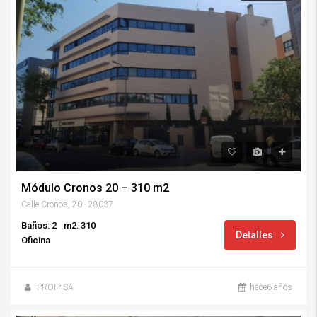
Módulo Cronos 20 – 310 m2
Calle Cronos, 20 - 28037
Baños: 2
m2: 310
Detalles
Oficina
PROIPISA
hace6 años