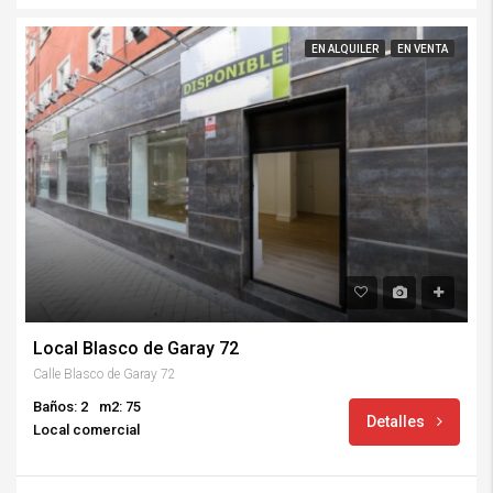
EN ALQUILER
EN VENTA
Local Blasco de Garay 72
Calle Blasco de Garay 72
Baños: 2
m2: 75
Detalles
Local comercial