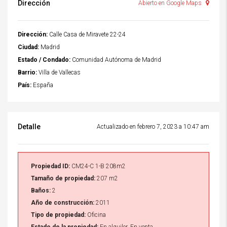
Dirección
Abierto en Google Maps
Dirección:
Calle Casa de Miravete 22-24
Ciudad:
Madrid
Estado / Condado:
Comunidad Autónoma de Madrid
Barrio:
Villa de Vallecas
País:
España
Detalle
Actualizado en febrero 7, 2023 a 10:47 am
Propiedad ID:
CM24-C 1-B 208m2
Tamaño de propiedad:
207 m2
Baños:
2
Año de construcción:
2011
Tipo de propiedad:
Oficina