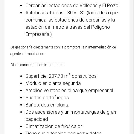
Cercanías: estaciones de Vallecas y El Pozo
Autobuses: Líneas 130 y T31 (lanzadera que
comunica las estaciones de cercanías y la
estación de metro a través del Polígono
Empresarial)
Se gestionaría directamente con la promotora, sin intermediación de
agentes inmobiliarios.
Otras características importantes:
2
Superficie: 207,70 m
construidos
Módulo en planta segunda
Amplios ventanales al parque empresarial
Puertas cortafuegos
Baños: dos en planta
Dos ascensores y un montacargas de gran
capacidad
Climatización de frío/ calor
Tiene suelo técnico con voz y datos