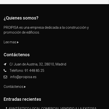
¿Quienes somos?
PROIPISA es una empresa dedicada a la construcción y
promoción de edificios.
Lee mas
Contáctenos
C/ Juan de Austria, 32, 28010, Madrid
Teléfono: 91 448 85 25
info@proipisa.es
Contáctenos
Entradas recientes
¡FANTÁSTICO LOCAL COMERCIAL VENDIDO A LA EXITOSA