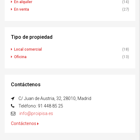
En alquiler
(14)
En venta
(27)
Tipo de propiedad
Local comercial
(18)
Oficina
(13)
Contáctenos
C/ Juan de Austria, 32, 28010, Madrid
Teléfono: 91 448 85 25
info@proipisa.es
Contáctenos