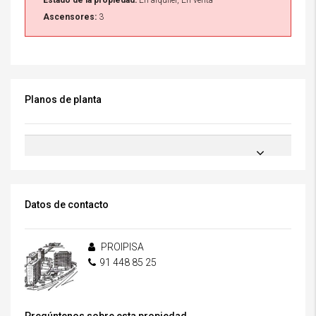
Estado de la propiedad:
En alquiler, En venta
Ascensores:
3
Planos de planta
Datos de contacto
PROIPISA
91 448 85 25