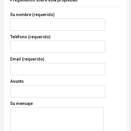
Pregúntenos sobre esta propiedad
Su nombre (requerido)
Teléfono (requerido)
Email (requerido)
Asunto
Su mensaje