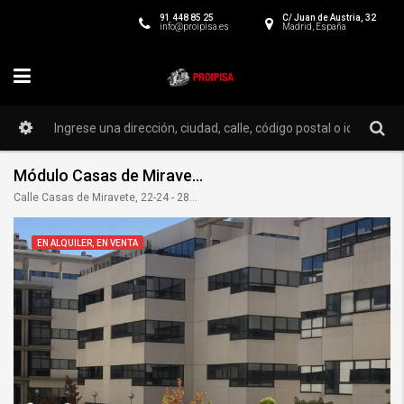
91 448 85 25
C/ Juan de Austria, 32
info@proipisa.es
Madrid, España
Módulo Casas de Miravete 24-C
Calle Casas de Miravete, 22-24 - 28031
EN ALQUILER, EN VENTA