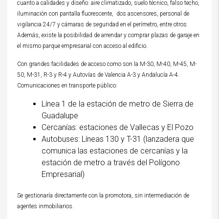
cuanto a calidades y diseño: aire climatizado, suelo técnico, falso techo,
iluminación con pantalla fluorescente, dos ascensores, personal de
vigilancia 24/7 y cámaras de seguridad en el perímetro, entre otros.
Además, existe la posibilidad de arrendar y comprar plazas de garaje en
el mismo parque empresarial con acceso al edificio.
Con grandes facilidades de acceso com
o son la M-30, M-40, M-45, M-
50, M-31, R-3 y R-4 y Autovías de Valencia A-3 y Andalucía A-4.
Comunicaciones en transporte público:
Línea 1 de la estación de metro de Sierra de
Guadalupe
Cercanías: estaciones de Vallecas y El Pozo
Autobuses: Líneas 130 y T-31 (lanzadera que
comunica las estaciones de cercanías y la
estación de metro a través del Polígono
Empresarial)
Se gestionaría directamente con la promotora, sin intermediación de
agentes inmobiliarios.