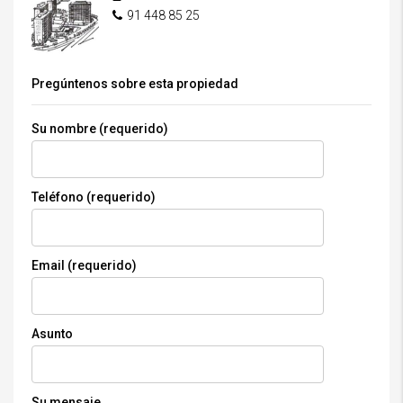
91 448 85 25
Pregúntenos sobre esta propiedad
Su nombre (requerido)
Teléfono (requerido)
Email (requerido)
Asunto
Su mensaje