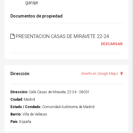
garaje
Documentos de propiedad
PRESENTACION CASAS DE MIRAVETE 22-24
DESCARGAR
Dirección
Abierto en Google Maps
Dirección:
Calle Casas de Miravete, 22-24 - 28031
Ciudad:
Madrid
Estado / Condado:
Comunidad Autónoma de Madrid
Barrio:
Villa de Vallecas
País:
España