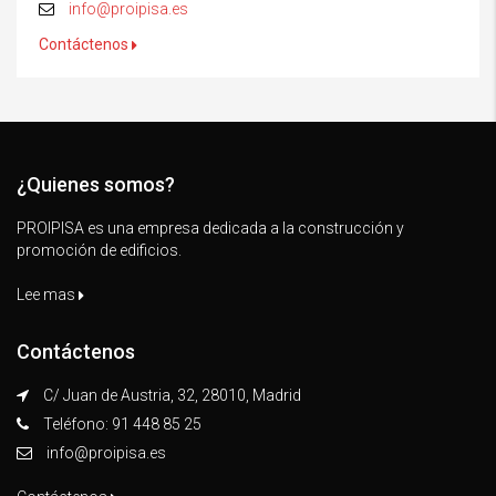
info@proipisa.es
Contáctenos
¿Quienes somos?
PROIPISA es una empresa dedicada a la construcción y
promoción de edificios.
Lee mas
Contáctenos
C/ Juan de Austria, 32, 28010, Madrid
Teléfono: 91 448 85 25
info@proipisa.es