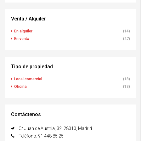
Venta / Alquiler
En alquiler
(14)
En venta
(27)
Tipo de propiedad
Local comercial
(18)
Oficina
(13)
Contáctenos
C/ Juan de Austria, 32, 28010, Madrid
Teléfono: 91 448 85 25