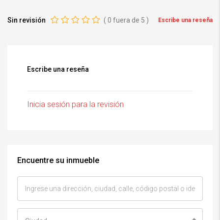
Sin revisión
(
0
fuera de
5
)
Escribe una reseña
Escribe una reseña
Inicia sesión para la revisión
Encuentre su inmueble