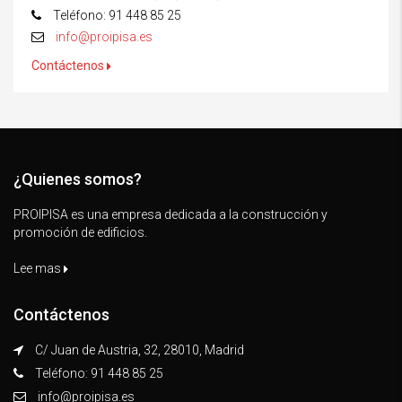
Teléfono: 91 448 85 25
info@proipisa.es
Contáctenos
¿Quienes somos?
PROIPISA es una empresa dedicada a la construcción y
promoción de edificios.
Lee mas
Contáctenos
C/ Juan de Austria, 32, 28010, Madrid
Teléfono: 91 448 85 25
info@proipisa.es