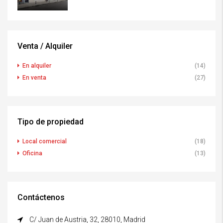
Venta / Alquiler
En alquiler
(14)
En venta
(27)
Tipo de propiedad
Local comercial
(18)
Oficina
(13)
Contáctenos
C/ Juan de Austria, 32, 28010, Madrid