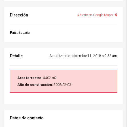
Dirección
Abierto en Google Maps
País:
España
Detalle
Actualizado en diciembre 11, 2018 a 9:52 am
Área terrestre:
4402 m2
Año de construcción:
2003-02-03
Datos de contacto