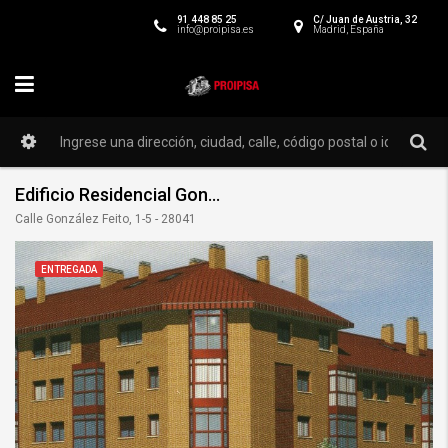
91 448 85 25
C/ Juan de Austria, 32
info@proipisa.es
Madrid, España
Edificio Residencial González Feito
Calle González Feito, 1-5 - 28041
ENTREGADA