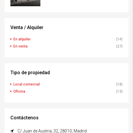
Venta / Alquiler
En alquiler
(14)
En venta
(27)
Tipo de propiedad
Local comercial
(18)
Oficina
(13)
Contáctenos
C/ Juan de Austria, 32, 28010, Madrid