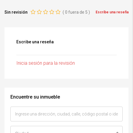
Sin revisión
(
0
fuera de
5
)
Escribe una reseña
Escribe una reseña
Inicia sesión para la revisión
Encuentre su inmueble