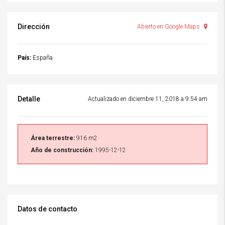
Dirección
Abierto en Google Maps
País:
España
Detalle
Actualizado en diciembre 11, 2018 a 9:54 am
Área terrestre:
916 m2
Año de construcción:
1995-12-12
Datos de contacto