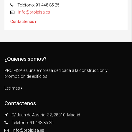
Teléfono: 91 448 85 25
info@proipisa.es
Contáctenos
¿Quienes somos?
PROIPISA es una empresa dedicada a la construcción y
promoción de edificios.
Lee mas
Contáctenos
C/ Juan de Austria, 32, 28010, Madrid
Teléfono: 91 448 85 25
info@proipisa.es