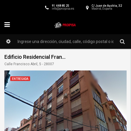
91 448 85 25
C/ Juan de Austria, 32
info@proipisa.es
Madrid, España
Edificio Residencial Francisco Abril
Calle Francisco Abril, 5 - 28007
ENTREGADA