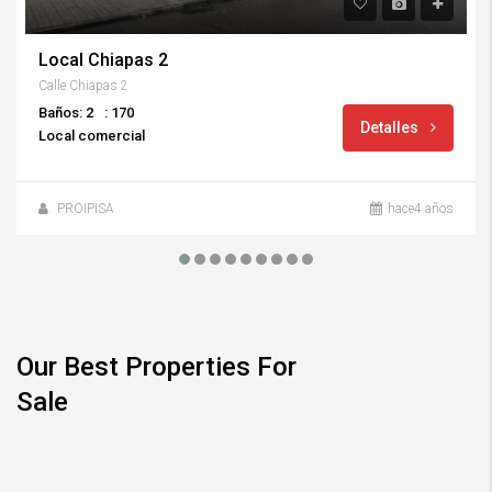
Local Chiapas 2
Calle Chiapas 2
Baños: 2
: 170
Detalles
Local comercial
PROIPISA
hace4 años
Our Best Properties For
Sale