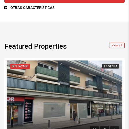
OTRAS CARACTERÍSTICAS
Featured Properties
View all
DESTACADO
EN VENTA