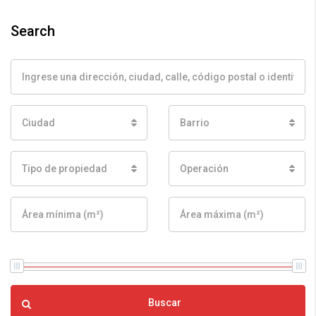
Search
Ciudad
Barrio
Tipo de propiedad
Operación
Rango de precios:
De
50€
a
5.500.000€
Buscar