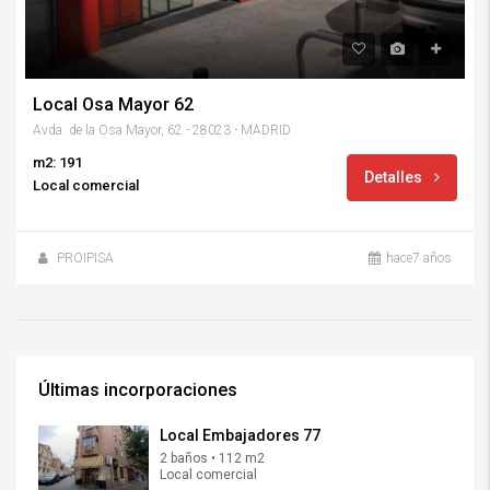
Local Osa Mayor 62
Avda. de la Osa Mayor, 62 - 28023 - MADRID
m2: 191
Detalles
Local comercial
PROIPISA
hace7 años
Últimas incorporaciones
Local Embajadores 77
2 baños • 112 m2
Local comercial