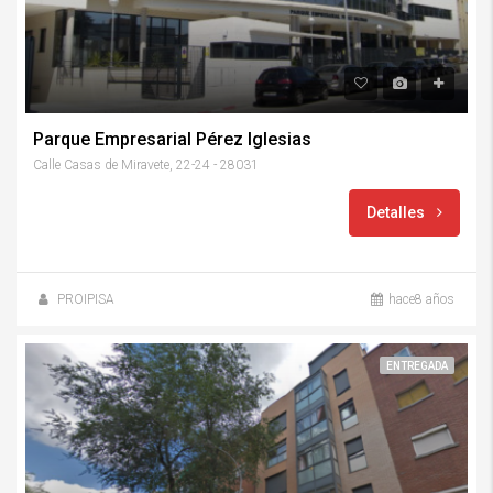
Parque Empresarial Pérez Iglesias
Calle Casas de Miravete, 22-24 - 28031
Detalles
PROIPISA
hace8 años
ENTREGADA