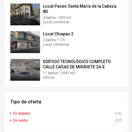
Local Paseo Santa María de la Cabeza
80
4 baños • 420 m2
Local comercial
Local Chiapas 2
2 baños • 170
Local comercial
EDIFICIO TECNOLÓGICO COMPLETO
CALLE CASAS DE MIRAVETE 24-E
11 baños • 2941 m2
Oficina
Tipo de oferta
En alquiler
(14)
En venta
(27)