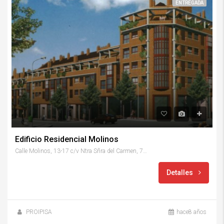
ENTREGADA
Edificio Residencial Molinos
Calle Molinos, 13-17 c/v Ntra Sñra del Carmen, 7 - 28039
Detalles
PROIPISA
hace8 años