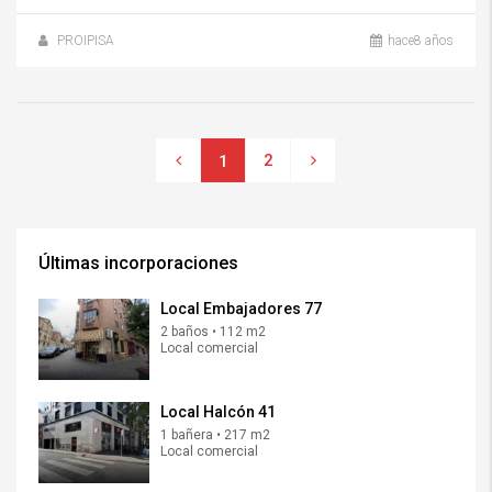
PROIPISA
hace8 años
2
1
Últimas incorporaciones
Local Embajadores 77
2 baños • 112 m2
Local comercial
Local Halcón 41
1 bañera • 217 m2
Local comercial