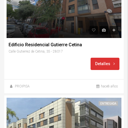
Edificio Residencial Gutierre Cetina
Calle Gutierrez de Cetina, 35 - 28017
Detalles
PROIPISA
hace8 años
ENTREGADA