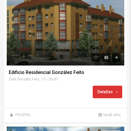
Edificio Residencial González Feito
Calle González Feito, 1-5 - 28041
Detalles
PROIPISA
hace8 años