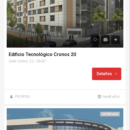
Edificio Tecnológico Cronos 20
Calle Cronos, 20 - 28037
Detalles
PROIPISA
hace8 años
ENTREGADA