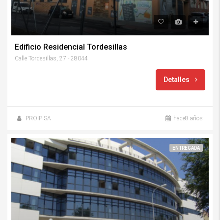
Edificio Residencial Tordesillas
Calle Tordesillas, 27 - 28044
Detalles
PROIPISA
hace8 años
ENTREGADA