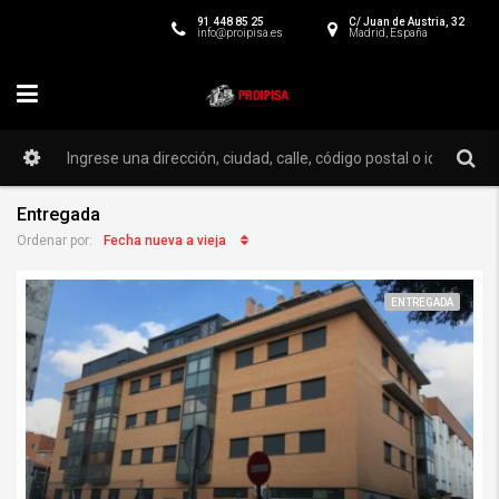
91 448 85 25
C/ Juan de Austria, 32
info@proipisa.es
Madrid, España
Entregada
Fecha nueva a vieja
Ordenar por:
ENTREGADA