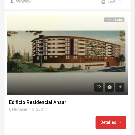
PROIPISA
hace8 años
ENTREGADA
Edificio Residencial Ansar
Calle Ansar, 4-6 - 28047
Detalles