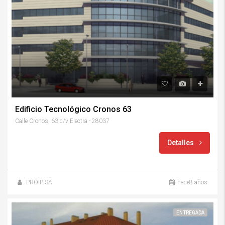
Edificio Tecnológico Cronos 63
Calle Cronos, 63 c/v Electra - 28037
Detalles
PROIPISA
hace8 años
ENTREGADA